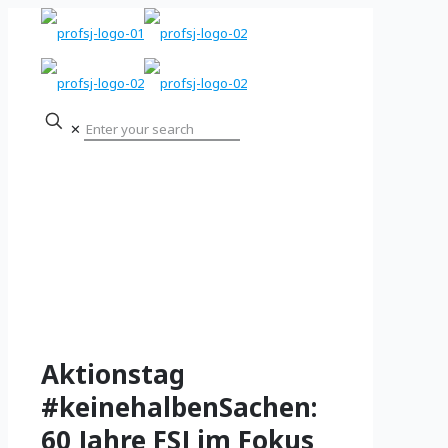
✕
Aktionstag
#keinehalbenSachen:
60 Jahre FSJ im Fokus